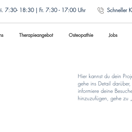
. 7:30- 18:30 | Fr. 7:30 - 17:00 Uhr
Schneller 
ns
Therapieangebot
Osteopathie
Jobs
Hier kannst du dein Pro
gehe ins Detail darüber,
informiere deine Besuch
hinzuzufügen, gehe zu „