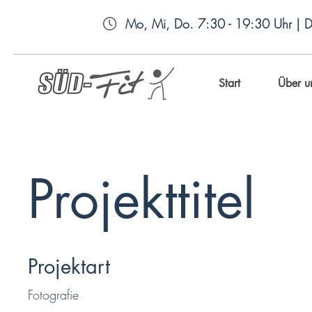
Mo, Mi, Do. 7:30 - 19:30 Uhr | Di
Start
Über u
Projekttitel
Projektart
Fotografie