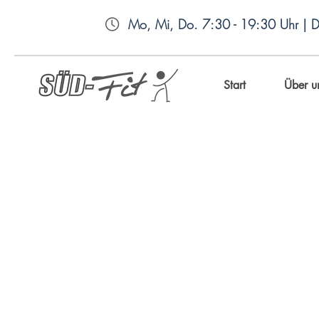
Mo, Mi, Do. 7:30 - 19:30 Uhr | Di
Start
Über u