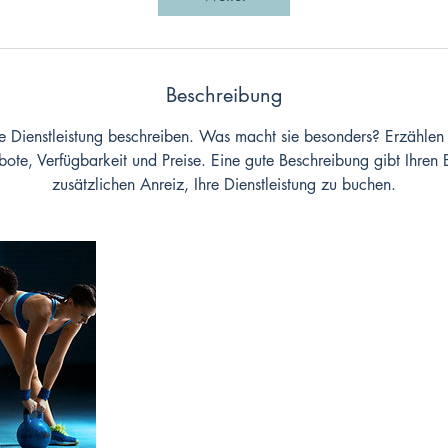
n
.
Beschreibung
re Dienstleistung beschreiben. Was macht sie besonders? Erzählen 
ote, Verfügbarkeit und Preise. Eine gute Beschreibung gibt Ihren
zusätzlichen Anreiz, Ihre Dienstleistung zu buchen.